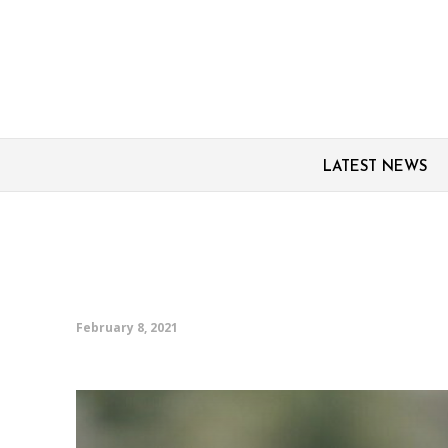
LATEST NEWS
آغاز فاز دوم تست انسانی واکسن رازی ۹ روز بعد از
مرحله اول
February 8, 2021