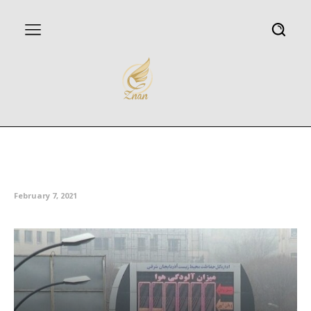
آلودگی هوا موجب تضعیف مهارت
های فکری افراد بزرگسال می شود
February 7, 2021