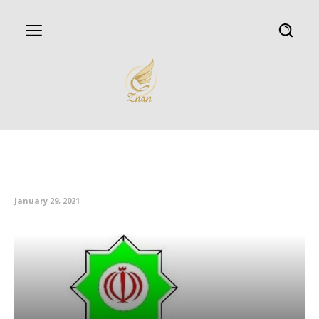
توضیح در خصوص دیدار فرمانده
قرارگاه خاتم با آیت الله خاتمی
January 29, 2021