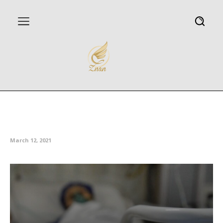
خاصترین روز شهید قرن؛ زمستان
را به بهاری پُرگل تبدیل کرد
March 12, 2021