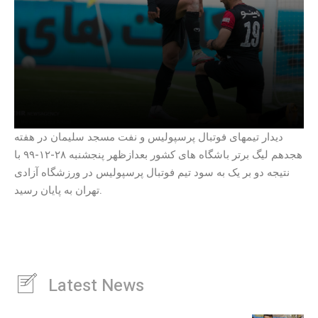
دیدار تیمهای فوتبال پرسپولیس و نفت مسجد سلیمان در هفته
هجدهم لیگ برتر باشگاه های کشور بعدازظهر پنجشنبه ۲۸-۱۲-۹۹ با
نتیجه دو بر یک به سود تیم فوتبال پرسپولیس در ورزشگاه آزادی
تهران به پایان رسید.
Latest News