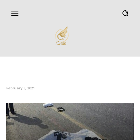
سانحه رانندگی در کرمانشاه عابر
پیاده را به کام مرگ کشاند
February 8, 2021