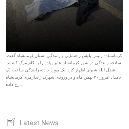
کرمانشاه- رئیس پلیس راهنمایی و رانندگی استان کرمانشاه گفت:
سانحه رانندگی در شهر کرمانشاه عابر پیاده را به کام مرگ کشاند.
، فضل الله شیری اظهار کرد: یک مورد حادثه رانندگی ساعت یک
بامداد امروز ۲۰ بهمن ماه و در ورودی شهرک ژاندارمری کرمانشاه
رخ داده…
Latest News