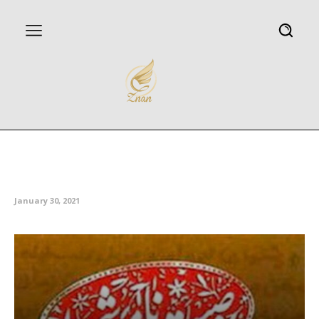
شهدا خون مطهرشان را نثار احیای
اسلام کردند
January 30, 2021