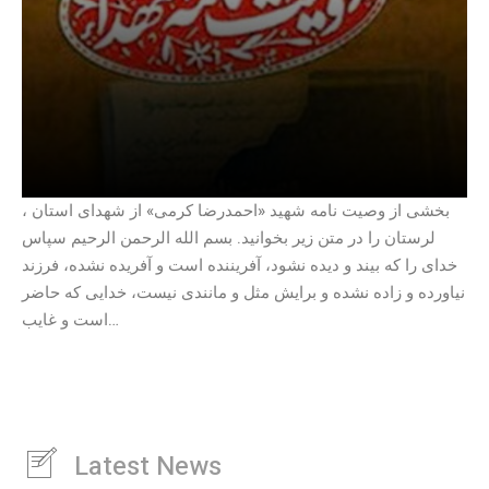
، بخشی از وصیت نامه شهید «احمدرضا کرمی» از شهدای استان
لرستان را در متن زیر بخوانید. بسم الله الرحمن الرحیم سپاس
خدای را که بیند و دیده نشود، آفریننده است و آفریده نشده، فرزند
نیاورده و زاده نشده و برایش مثل و مانندی نیست، خدایی که حاضر
است و غایب…
Latest News