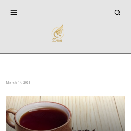
چای چگونه بر کاهش فشارخون
تاثیر گذار است
March 14, 2021