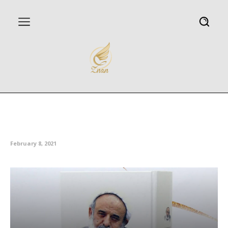
کتاب زندگینامه و خاطرات
شیخحسین انصاریان چاپ شد
February 8, 2021