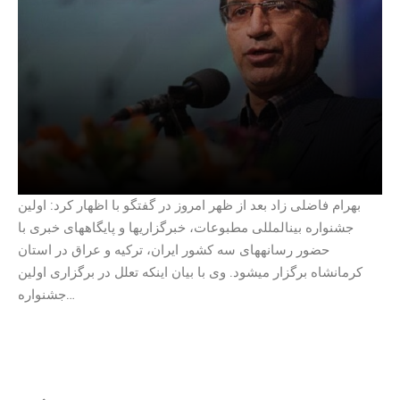
بهرام فاضلی زاد بعد از ظهر امروز در گفتگو با اظهار کرد: اولین
جشنواره بینالمللی مطبوعات، خبرگزاریها و پایگاههای خبری با
حضور رسانههای سه کشور ایران، ترکیه و عراق در استان
کرمانشاه برگزار میشود. وی با بیان اینکه تعلل در برگزاری اولین
جشنواره…