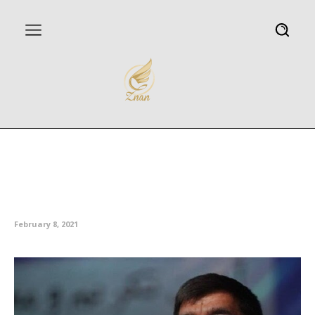
کرمانشاه میزبان اولین جشنواره
بینالمللی مطبوعات و خبرگزاریها
شد
February 8, 2021