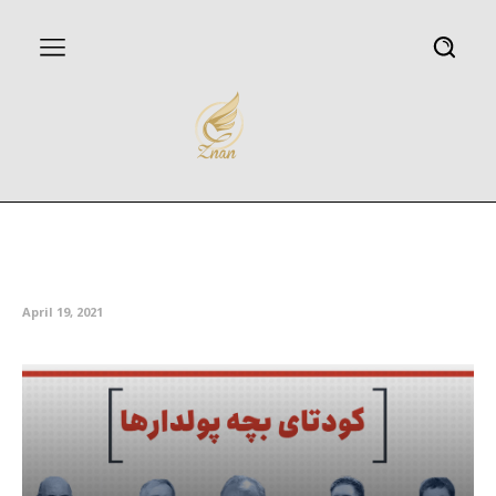
کودتای بچه پولدارها – خبرگزاری
مهر
April 19, 2021