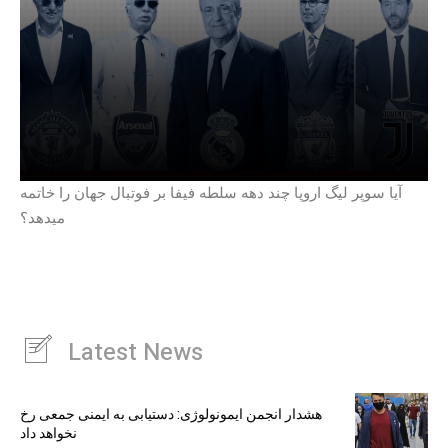
آیا سوپر لیگ اروپا چند دهه سلطه فیفا بر فوتبال جهان را خاتمه
میدهد؟
Latest News
هشدار انجمن ایمونولوژی: دستیابی به ایمنی جمعی رخ
نخواهد داد