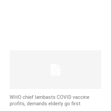
WHO chief lambasts COVID vaccine
profits, demands elderly go first