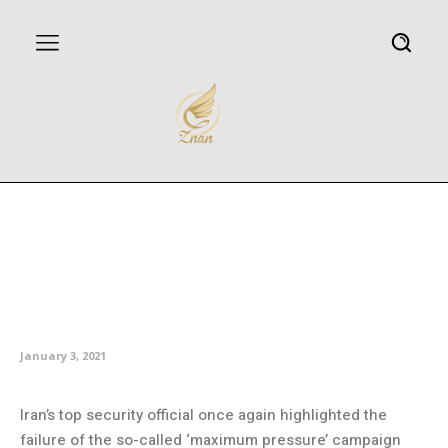
US must lift all Iran sanctions to
correct Trump’s failed
‘maximum pressure’ policy: Top
security official
January 3, 2021
Iran’s top security official once again highlighted the
failure of the so-called ‘maximum pressure’ campaign